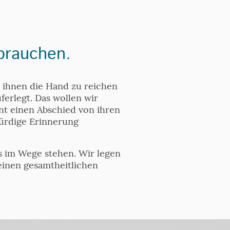
brauchen.
 ihnen die Hand zu reichen
erlegt. Das wollen wir
nt einen Abschied von ihren
würdige Erinnerung
ts im Wege stehen. Wir legen
inen gesamtheitlichen