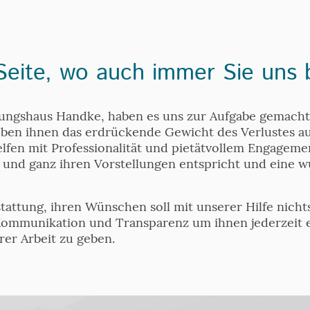
 Seite, wo auch immer Sie uns 
ungshaus Handke, haben es uns zur Aufgabe gemacht
ben ihnen das erdrückende Gewicht des Verlustes auf
lfen mit Professionalität und pietätvollem Engageme
ll und ganz ihren Vorstellungen entspricht und eine 
tattung, ihren Wünschen soll mit unserer Hilfe nich
ommunikation und Transparenz um ihnen jederzeit e
erer Arbeit zu geben.