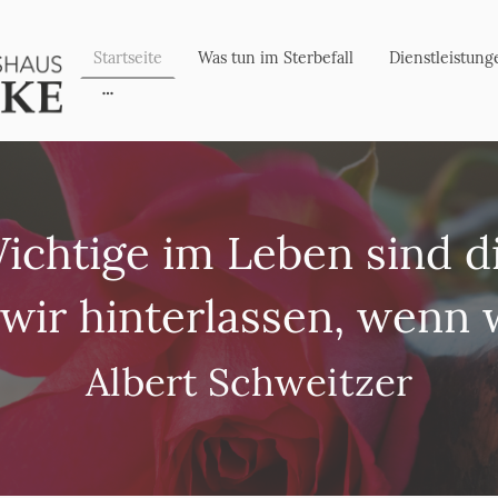
Startseite
Was tun im Sterbefall
Dienstleistung
Wichtige im Leben sind d
 wir hinterlassen, wenn 
Albert Schweitzer